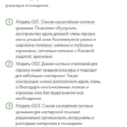
размера помещения:
Модель G01. Самая масштабная система
хранения. Позволяет обустроить
пространство вдоль длинной стены гаража
или в угловой зоне. Комплектуется узкими и
широкими полками, мелкими и глубокими
корзинами, сетчатыми полками с боковой
защитой, крючками.
Модель G02.
Даная система стеллажей для
гаража имеет средние размеры и подходит
для небольших мастерских.
Такую
конструкцию можно расположить вдоль стены,
а благодаря многочисленным полкам и
корзинам она без труда вместит все
необходимое.
Модель G03. Самая компактная система
хранения для мастерской поможет
рационально организовать инструменты и
расходные материалы в помещении