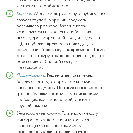
инструмент, стройматериалы.
Корзины
.
Могут иметь различную глубину, что
позволяет удобно хранить предметы
различного размера. Мелкие корзины
используются для хранения небольших
аксессуаров и крепежей (гвозди, шурупы, и
т.д), а глубокие прекрасно подходят для
размещения более крупных предметов. Такие
корзины фиксируются на направляющие, что
обеспечивает быстрый доступ к
содержимому.
Полки-корзины
.
Решетчатые полки имеют
боковую защиту, которая препятствуют
падению предметов. На таких полках можно
хранить бутылки с различными жидкостями
необходимыми в мастерской, а также
неустойчивые вещи.
Универсальные крючки.
Такие крючки могут
фиксироваться на стене или крепятся
непосредственно к полкам и могут
использоваться для хранения шнуров,