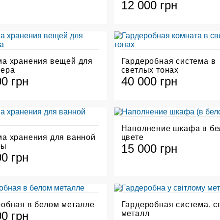
12 000 грн
ма хранения вещей для
Гардеробная система в
нера
светлых тонах
00 грн
40 000 грн
Наполнение шкафа в бе
а хранения для ванной
цвете
ты
15 000 грн
00 грн
обная в белом металле
Гардеробная система, с
00 грн
металл