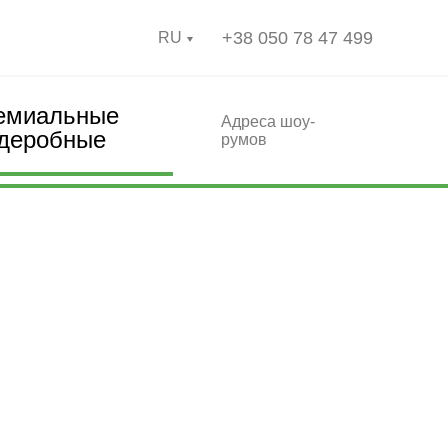
+38 050 78 47 499
RU
емиальные
Адреса шоу-
рдеробные
румов