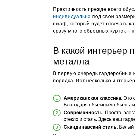
Практичность прежде всего обус
индивидуально
под свои размер
шкаф, который будет отвечать к
сразу много объемных курток – 
В какой интерьер 
металла
В первую очередь гардеробные и
порядка. Вот несколько интерьер
Американская классика.
Это о
Благодаря объемным объектам 
Современность.
Просто, элег
стекло и сталь. Здесь ваш гард
Скандинавский стиль.
Белый у