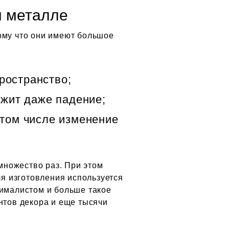
м металле
ому что они имеют большое
ространство;
ржит даже падение;
 том числе изменение
множество раз. При этом
ля изготовления используется
нималистом и больше такое
нтов декора и еще тысячи