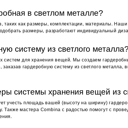
еробная в светлом металле?
в, таких как размеры, комплектации, материалы. Наш
подобрать размеры, разработают индивидуальный диза
ную систему из светлого металла
х систем для хранения вещей. Мы создаем гардеробн
, заказав гардеробную систему из светлого металла, 
еры системы хранения вещей из с
ет учесть площадь вашей (высоту на ширину) гардероб
. Также мастера Combina с радостью помогут с пров
ения.