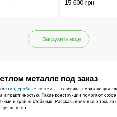
15 600 грн
Загрузить еще
етлом металле под заказ
ские
гардеробные системы
– классика, поражающая св
 и практичностью. Такие конструкции помогают сохра
пкими и крайне стойкими. Рассказываем все о том, ка
 лучше всего.