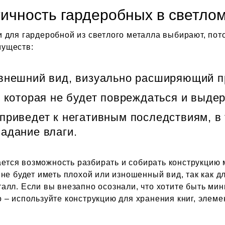
ичность гардеробных в светло
 для гардеробной из светлого металла выбирают, пот
муществ:
 внешний вид, визуально расширяющий п
, которая не будет повреждаться и выде
приведет к негативным последствиям, в
адание влаги.
тся возможность разбирать и собирать конструкцию 
не будет иметь плохой или изношенный вид, так как д
алл. Если вы внезапно осознали, что хотите быть ми
 – используйте конструкцию для хранения книг, элеме