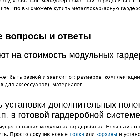
ону, чтобы наш менеджер помог вам определиться с 
ите, что вы сможете купить металлокаркасную гарде
.
е вопросы и ответы
ют на стоимость модульных гарде
т быть разной и зависит от: размеров, комплектации 
в для аксессуаров), материалов.
ь установки дополнительных поло
.п. в готовой гардеробной систем
еимуществ наших модульных гардеробных. Если вам со
ить. Просто докупив новые
полки
или
корзины
и устан