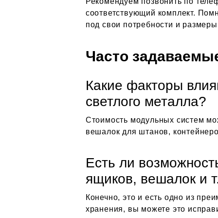
Рекомендуем позвонить по телеф
соответствующий комплект. Помн
под свои потребности и размеры
Ч
асто задаваемы
Какие факторы влия
светлого металла?
Стоимость модульных систем може
вешалок для штанов, контейнеро
Есть ли возможност
ящиков, вешалок и т
Конечно, это и есть одно из пр
хранения, вы можете это исправ