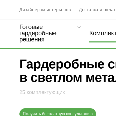
Дизайнерам интерьеров
Доставка и оплат
Готовые
гардеробные
Комплек
решения
Главная
Гардеробные системы под заказ
Гар
светлом металле
Гардеробные 
в светлом мет
25 комплектующих
Получить бесплатную консультацию