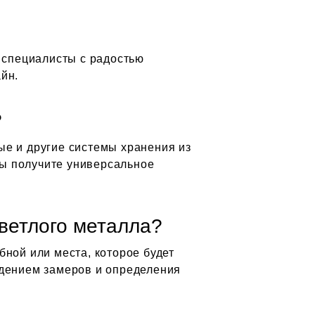
и специалисты с радостью
йн.
?
ые и другие системы хранения из
вы получите универсальное
ветлого металла?
ной или места, которое будет
едением замеров и определения