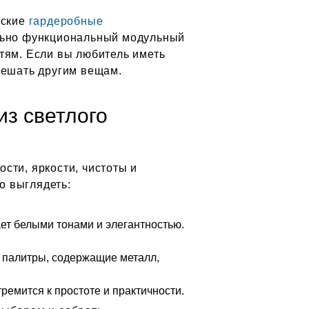
еские
гардеробные
ельно функциональный модульный
тям. Если вы любитель иметь
мешать другим вещам.
из светлого
сти, яркости, чистоты и
о выглядеть:
ает белыми тонами и элегантностью.
е палитры, содержащие металл,
ремится к простоте и практичности.