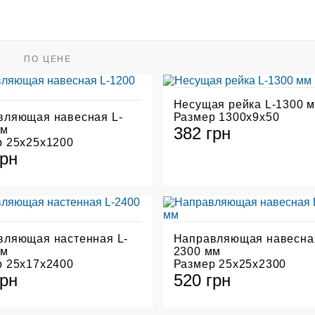
ПО ЦЕНЕ
Несущая рейка L-1300 
вляющая навесная L-
Размер 1300х9х50
мм
382 грн
р 25х25х1200
грн
вляющая настенная L-
Направляющая навесная
мм
2300 мм
р 25х17х2400
Размер 25х25х2300
грн
520 грн