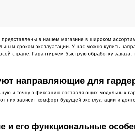
х
представлены в нашем магазине в широком ассортим
льным сроком эксплуатации. У нас можно купить нап
всей стране. Гарантируем быструю обработку заказа,
зуют направляющие для гарде
ьную и точную фиксацию составляющих модульных га
к от них зависит комфорт будущей эксплуатации и дол
е и его функциональные особе