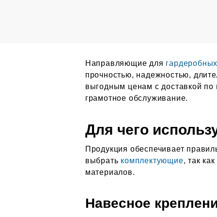
Напр
авляющие для
гардеробны
прочностью, надежностью, длите
выгодным ценам с доставкой по 
грамотное обслуживание.
Для чего исполь
Продукция обеспечивает правил
выбрать
комплектующие
, так ка
материалов.
Навесное креплени