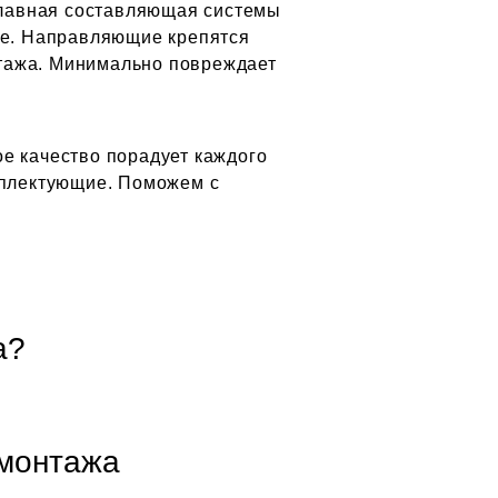
 Главная составляющая системы
не. Направляющие крепятся
тажа. Минимально повреждает
е качество порадует каждого
мплектующие. Поможем с
a?
 монтажа