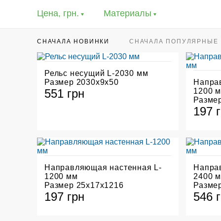
Цена, грн.
Материалы
СНАЧАЛА НОВИНКИ
CНАЧАЛА ПОПУЛЯРНЫЕ
Рельс несущий L-2030 мм
Размер 2030х9х50
Напра
551 грн
1200 
Разме
197 
Направляющая настенная L-
Напра
1200 мм
2400 
Размер 25х17х1216
Разме
197 грн
546 