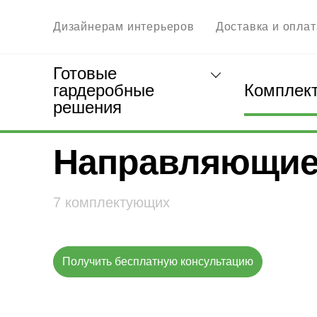
Дизайнерам интерьеров
Доставка и оплат
Готовые
гардеробные
Комплек
решения
Главная
Комплектующие для гардеробной ком
Направляющи
7 комплектующих
Получить бесплатную консультацию