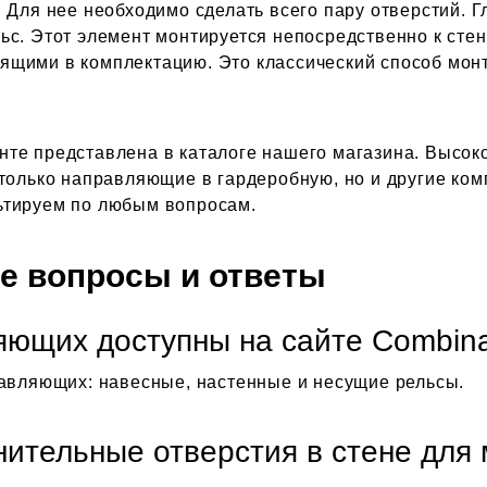
. Для нее необходимо сделать всего пару отверстий.
ьс. Этот элемент монтируется непосредственно к сте
ящими в комплектацию. Это классический способ мон
те представлена в каталоге нашего магазина. Высоко
 только направляющие в гардеробную, но и другие ко
ьтируем по любым вопросам.
е вопросы и ответы
яющих доступны на сайте Combin
равляющих: навесные, настенные и несущие рельсы.
нительные отверстия в стене для