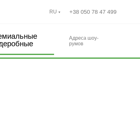
+38 050 78 47 499
RU
емиальные
Адреса шоу-
рдеробные
румов