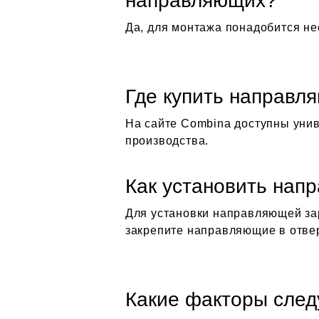
направляющих?
Да, для монтажа понадобится не
Где купить направл
На сайте Combina доступны уни
производства.
Как установить нап
Для установки направляющей зар
закрепите направляющие в отверс
Какие факторы след