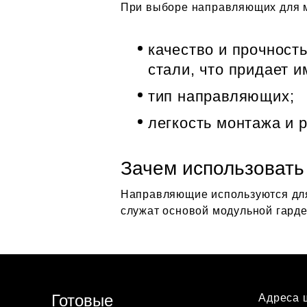
При выборе направляющих для м
качество и прочност
стали, что придает 
тип направляющих;
легкость монтажа и 
Зачем использоват
Направляющие используются для
служат основой модульной гард
Готовые
Адреса 