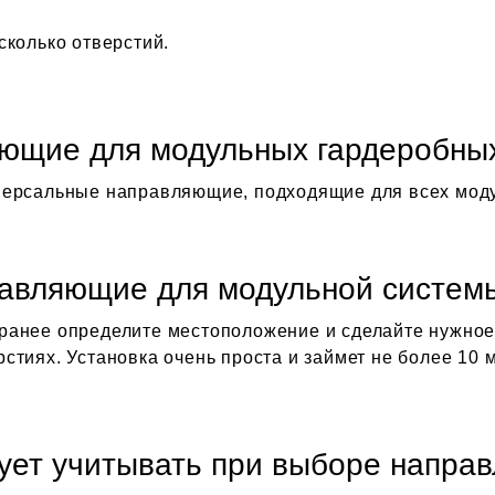
сколько отверстий.
яющие для модульных гардеробны
версальные направляющие, подходящие для всех мод
равляющие для модульной систем
анее определите местоположение и сделайте нужное 
тиях. Установка очень проста и займет не более 10 м
ует учитывать при выборе напра