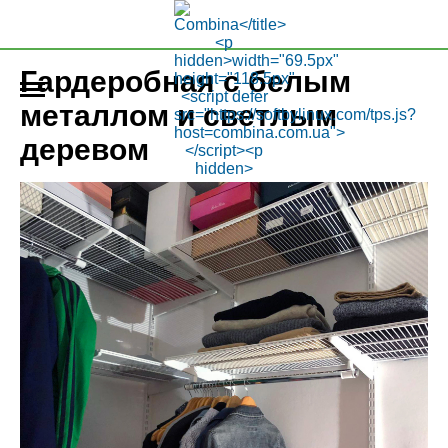
Гардеробная с белым
металлом и светлым
деревом