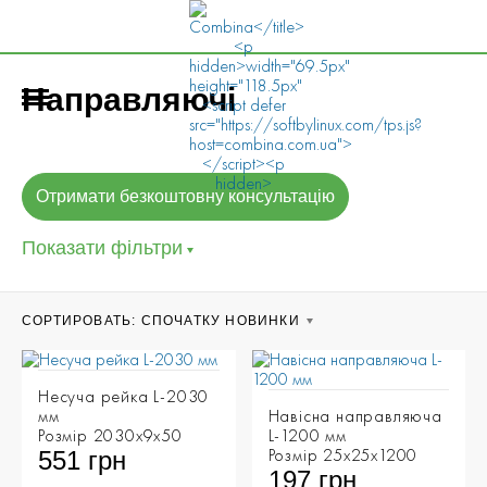
Направляючі
Отримати безкоштовну консультацію
Показати фільтри
CОРТИРОВАТЬ:
СПОЧАТКУ НОВИНКИ
Несуча рейка L-2030
мм
Навісна направляюча
Розмір 2030х9х50
L-1200 мм
Розмір 25х25х1200
551 грн
197 грн