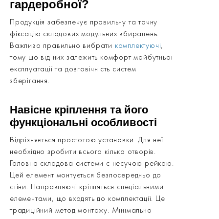
гардеробної?
Продукція забезпечує правильну та точну
фіксацію складових модульних вбиралень.
Важливо правильно вибрати
комплектуючі
,
тому що від них залежить комфорт майбутньої
експлуатації та довговічність систем
зберігання.
Навісне кріплення та його
функціональні особливості
Відрізняється простотою установки. Для неї
необхідно зробити всього кілька отворів.
Головна складова системи є несучою рейкою.
Цей елемент монтується безпосередньо до
стіни. Направляючі кріпляться спеціальними
елементами, що входять до комплектації. Це
традиційний метод монтажу. Мінімально