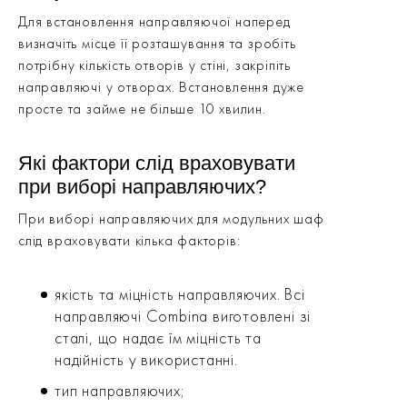
Для встановлення направляючої наперед
визначіть місце її розташування та зробіть
потрібну кількість отворів у стіні, закріпіть
направляючі у отворах. Встановлення дуже
просте та займе не більше 10 хвилин.
Які фактори слід враховувати
при виборі направляючих?
При виборі направляючих для модульних шаф
слід враховувати кілька факторів:
якість та міцність направляючих. Всі
направляючі Combina виготовлені зі
сталі, що надає їм міцність та
надійність у використанні.
тип направляючих;