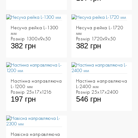
Несуча рейка L-1300
Несуча рейка L-1720
мм
мм
Розмір 1300х9х50
Розмір 1720х9х50
382 грн
382 грн
Настінна направляюча
Настінна направляюча
L-1200 мм
L-2400 мм
Розмір 25х17х1216
Розмір 25х17х2400
197 грн
546 грн
Навісна направляюча