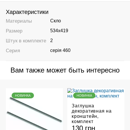
Характеристики
Материалы
Скло
Размер
534х419
Штук в комплекте
2
Серия
серія 460
Вам также может быть интересно
НОВИНКА
НОВИНКА
Заглушка
декоративная на
кронштейн,
комплект
130 грн