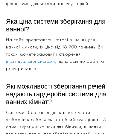
ідеальними для використання у ванній.
Яка ціна системи зберігання для
ванної?
На сайті представлені готові рішення для
ванної кімнати, їх ціна від 16 700 гривень. Ви
також можете замовити створення
індивідуальної системи
, під власні потреби та
розміри ванної.
Які можливості зберігання речей
надають гардеробні системи для
ванних кімнат?
Системи зберігання для ванної кімнати
увібрали в себе весь потрібний функціонал. А
саме: видвижні кошики для білизни, вішалки
для одягу, полиці для зберігання речей, місце