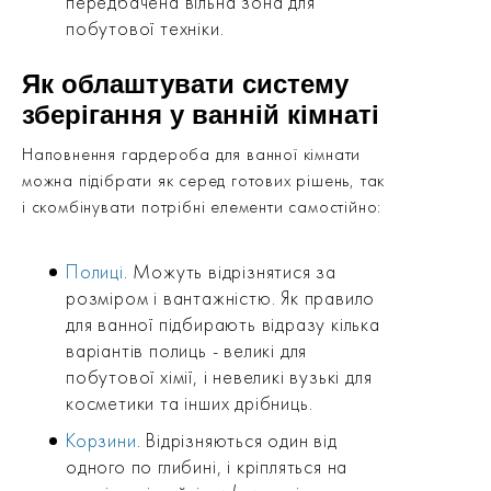
передбачена вільна зона для
побутової техніки.
Як облаштувати систему
зберігання у ванній кімнаті
Наповнення гардероба для ванної кімнати
можна підібрати як серед готових рішень, так
і скомбінувати потрібні елементи самостійно:
Полиці
. Можуть відрізнятися за
розміром і вантажністю. Як правило
для ванної підбирають відразу кілька
варіантів полиць - великі для
побутової хімії, і невеликі вузькі для
косметики та інших дрібниць.
Корзини
. Відрізняються один від
одного по глибині, і кріпляться на