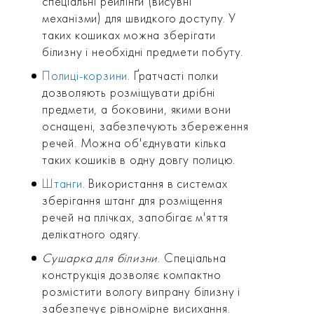
спеціальні рейлінги (висувні
механізми) для швидкого доступу. У
таких кошиках можна зберігати
білизну і необхідні предмети побуту.
Полиці-корзини
. Ґратчасті полки
дозволяють розміщувати дрібні
предмети, а боковини, якими вони
оснащені, забезпечують збереження
речей. Можна об'єднувати кілька
таких кошиків в одну довгу полицю.
Штанги
. Використання в системах
зберігання штанг для розміщення
речей на плічках, запобігає м'яття
делікатного одягу.
Сушарка для білизни
. Спеціальна
конструкція дозволяє компактно
розмістити вологу випрану білизну і
забезпечує рівномірне висихання.