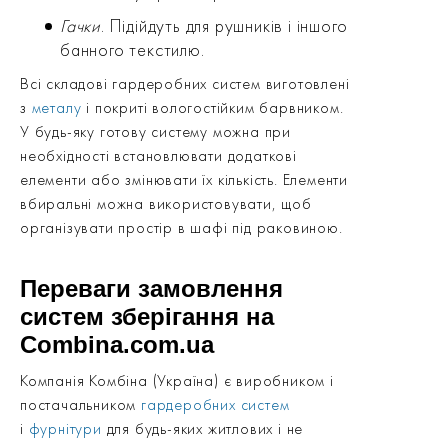
Гачки
. Підійдуть для рушників і іншого
банного текстилю.
Всі складові гардеробних систем виготовлені
з
металу
і покриті вологостійким барвником.
У будь-яку готову систему можна при
необхідності встановлювати додаткові
елементи або змінювати їх кількість. Елементи
вбиральні можна використовувати, щоб
організувати простір в шафі під раковиною.
Переваги замовлення
систем зберігання на
Combina.com.ua
Компанія Комбіна (Україна) є виробником і
постачальником
гардеробних систем
і
фурнітури
для будь-яких житлових і не