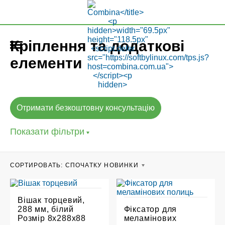
Кріплення та додаткові
елементи
Отримати безкоштовну консультацію
Показати фільтри
CОРТИРОВАТЬ:
СПОЧАТКУ НОВИНКИ
Вішак торцевий,
288 мм, білий
Фіксатор для
Розмір 8х288х88
меламінових