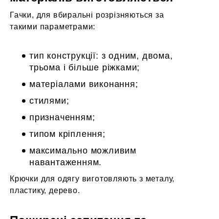
Гачки, для вбиральні розрізняються за
такими параметрами:
тип конструкції: з одним, двома,
трьома і
більше ріжками;
матеріалами виконання;
стилями;
призначенням;
типом
кріплення;
максимально
можливим
навантаженням.
Крючки д
ля одягу виготовляють з металу,
пластику, дерево.