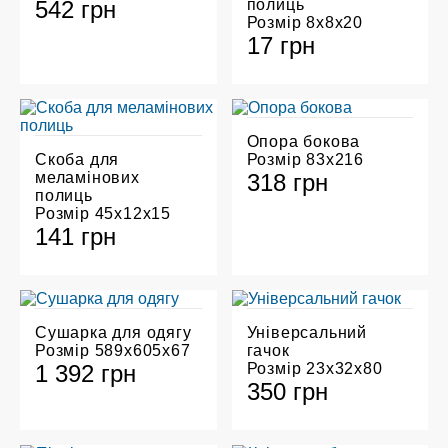
542 грн
полиць
Розмір 8х8х20
17 грн
Опора бокова
Скоба для
Розмір 83х216
меламінових
318 грн
полиць
Розмір 45х12х15
141 грн
Сушарка для одягу
Універсальний
Розмір 589х605х67
гачок
1 392 грн
Розмір 23х32х80
350 грн