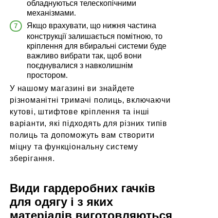
обладнуються телескопічними
механізмами.
Якщо врахувати, що нижня частина
конструкції залишається помітною, то
кріплення для вбиральні системи буде
важливо вибрати так, щоб вони
поєднувалися з навколишнім
простором.
У нашому магазині ви знайдете
різноманітні тримачі полиць, включаючи
кутові, штифтове кріплення та інші
варіанти, які підходять для різних типів
полиць та допоможуть вам створити
міцну та функціональну систему
зберігання.
Види гардеробних гачків
для одягу і з яких
матеріалів виготовляються