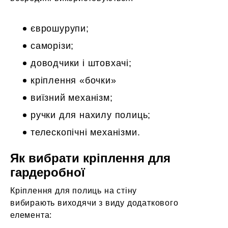
єврошурупи;
саморізи;
доводчики і штовхачі;
кріплення «бочки»
виїзний механізм;
ручки для нахилу полиць;
телескопічні механізми.
Як вибрати кріплення для
гардеробної
Кріплення для полиць на стіну
вибирають виходячи з виду додаткового
елемента: