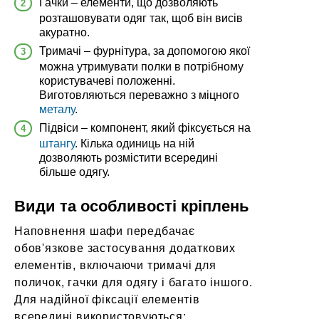
Гачки
– елементи, що дозволяють
розташовувати одяг так, щоб він
висів
акуратно.
Тримачі – фурнітура, за допомогою якої
можна утримувати полки в потрібному
користувачеві положенні.
Виготовляються переважно з міцного
металу
.
Підвіси – компонент,
який фіксується на
штангу
. Кілька одиниць
на ній
дозволяють розмістити всередині
більше одягу.
Види та особливості кріплень
Наповнення шафи передбачає
обов'язкове застосування додаткових
елементів, включаючи тримачі для
поличок, гачки для одягу і багато іншого.
Для надійної фіксації елементів
всередині використовуються: