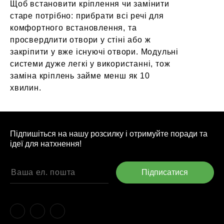
Щоб встановити кріплення чи замінити
старе потрібно: прибрати всі речі для
комфортного встановлення, та
просвердлити отвори у стіні або ж
закріпити у вже існуючі отвори. Модульні
системи дуже легкі у використанні, тож
заміна кріплень займе менш як 10
хвилин.
Підпишіться на нашу розсилку і отримуйте поради та
ідеї для натхнення!