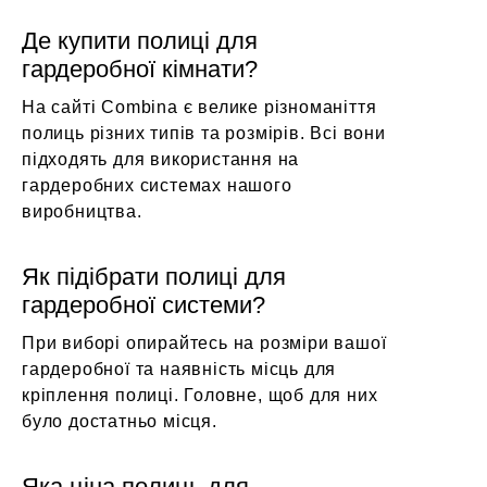
Де купити полиці для
гардеробної кімнати?
На сайті Combina є велике різноманіття
полиць різних типів та розмірів. Всі вони
підходять для використання на
гардеробних системах нашого
виробництва.
Як підібрати полиці для
гардеробної системи?
При виборі опирайтесь на розміри вашої
гардеробної та наявність місць для
кріплення полиці. Головне, щоб для них
було достатньо місця.
Яка ціна полиць для