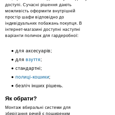
доступі. Сучасні рішення дають
можливість оформити внутрішній
простір шафи відповідно до
індивідуальних побажань покупця. В
інтернет-магазині доступні наступні
варіанти поличок для гардеробної:
для аксесуарів;
для
взуття
;
стандартні;
полиці-кошики
;
безліч інших рішень.
Як обрати?
Монтаж вбиральні системи для
зберігання речей є поширеним