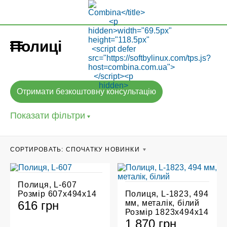
Полиці
Отримати безкоштовну консультацію
Показати фільтри
CОРТИРОВАТЬ:
СПОЧАТКУ НОВИНКИ
Полиця, L-607
Розмір 607х494х14
Полиця, L-1823, 494
616 грн
мм, металік, білий
Розмір 1823х494х14
1 870 грн