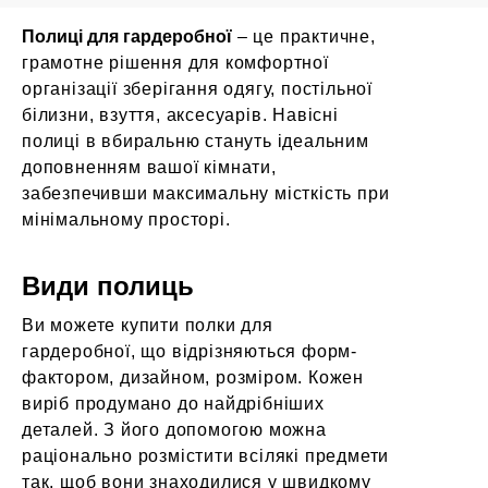
Полиці для гардеробної
– це практичне,
грамотне рішення для комфортної
організації зберігання одягу, постільної
білизни, взуття, аксесуарів. Навісні
полиці в вбиральню стануть ідеальним
доповненням вашої кімнати,
забезпечивши максимальну місткість при
мінімальному просторі.
Види полиць
Ви можете купити полки для
гардеробної, що відрізняються форм-
фактором, дизайном, розміром. Кожен
виріб продумано до найдрібніших
деталей. З його допомогою можна
раціонально розмістити всілякі предмети
так, щоб вони знаходилися у швидкому