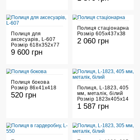
Полиця стаціонарна
Полиця для
Розмір 605х437х38
аксесуарів, L-607
2 060 грн
Розмір 618х352х77
9 600 грн
Полиця бокова
Розмір 86х41х418
Полиця, L-1823, 405
520 грн
мм, металік, білий
Розмір 1823х405х14
1 587 грн