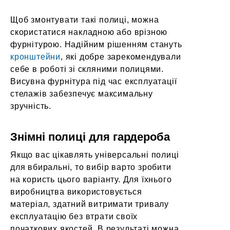
Щоб змонтувати такі полиці, можна
скористатися накладною або врізною
фурнітурою. Надійним рішенням стануть
кронштейни
, які добре зарекомендували
себе в роботі зі скляними полицями.
Висувна фурнітура під час експлуатації
стелажів забезпечує максимальну
зручність.
Знімні полиці для гардероба
Якщо вас цікавлять універсальні полиці
для вбиральні, то вибір варто зробити
на користь цього варіанту. Для їхнього
виробництва використовується
матеріал, здатний витримати тривалу
експлуатацію без втрати своїх
початкових якостей. В результаті можна