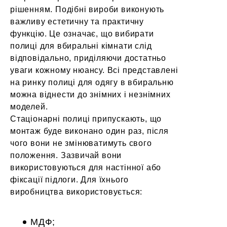
рішенням. Подібні вироби виконують
важливу естетичну та практичну
функцію. Це означає, що вибирати
полиці для вбиральні кімнати слід
відповідально, приділяючи достатньо
уваги кожному нюансу. Всі представлені
на ринку полиці для одягу в вбиральню
можна віднести до знімних і незнімних
моделей.
Стаціонарні полиці припускають, що
монтаж буде виконано один раз, після
чого вони не змінюватимуть свого
положення. Зазвичай вони
використовуються для настінної або
фіксації підлоги. Для їхнього
виробництва використовується:
МДФ;