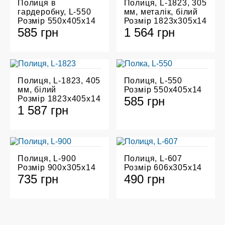
Полиця в
Полиця, L-1823, 305
гардеробну, L-550
мм, металік, білий
Розмір 550х405х14
Розмір 1823х305х14
585 грн
1 564 грн
Полиця, L-1823, 405
Полиця, L-550
мм, білий
Розмір 550х405х14
Розмір 1823х405х14
585 грн
1 587 грн
Полиця, L-900
Полиця, L-607
Розмір 900х305х14
Розмір 606х305х14
735 грн
490 грн