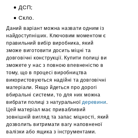
ДСП;
Скло.
Даний варіант можна назвати одним із
найдоступніших. Ключовим моментом є
правильний вибір виробника, який
зможе виготовити досить міцні та
довговічні конструкції. Купити полиці ви
зможете у нас з повною впевненістю в
тому, що в процесі виробництва
використовуються надійні та довговічні
матеріали. Якщо йдеться про дорогі
вбиральні системи, то для них можна
вибрати полиці з натуральної
деревини
.
Цей матеріал має привабливий
зовнішній вигляд та запас міцності, який
дозволить витримати вагу наповненої
валізки або ящика з інструментами.