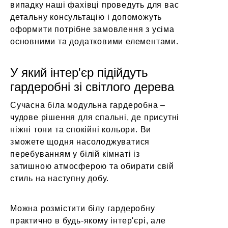
випадку наші фахівці проведуть для вас
детальну консультацію і допоможуть
оформити потрібне замовлення з усіма
основними та додатковими елементами.
У який інтер'єр підійдуть
гардеробні зі світлого дерева
Сучасна
біла модульна гардеробна
–
чудове рішення для спальні, де присутні
ніжні тони та спокійні кольори. Ви
зможете щодня насолоджуватися
перебуванням у білій кімнаті із
затишною атмосферою та обирати свій
стиль на наступну добу.
Можна розмістити білу гардеробну
практично в будь-якому інтер'єрі, але