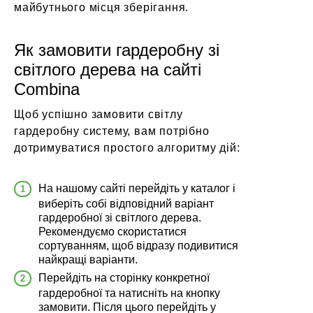
майбутнього місця зберігання.
Як замовити гардеробну зі
світлого дерева на сайті
Combina
Щоб успішно
замовити світлу
гардеробну систему
, вам потрібно
дотримуватися простого алгоритму дій:
На нашому сайті перейдіть у каталог і
виберіть собі відповідний варіант
гардеробної зі світлого дерева.
Рекомендуємо скористатися
сортуванням, щоб відразу подивитися
найкращі варіанти.
Перейдіть на сторінку конкретної
гардеробної та натисніть на кнопку
замовити. Після цього перейдіть у