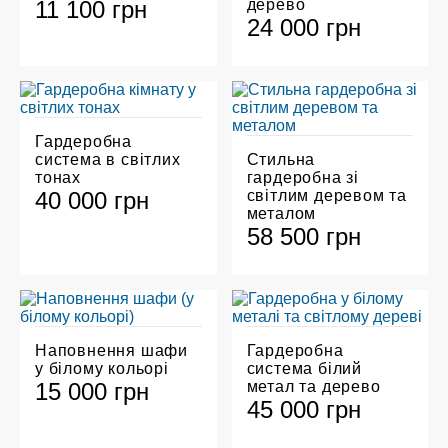
11 100 грн
дерево
24 000 грн
Гардеробна
система в світлих
Стильна
тонах
гардеробна зі
40 000 грн
світлим деревом та
металом
58 500 грн
Наповнення шафи
Гардеробна
у білому кольорі
система білий
15 000 грн
метал та дерево
45 000 грн