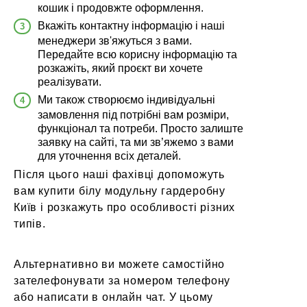
кошик і продовжте оформлення.
Вкажіть контактну інформацію і наші
менеджери зв'яжуться з вами.
Передайте всю корисну інформацію та
розкажіть, який проєкт ви хочете
реалізувати.
Ми також створюємо індивідуальні
замовлення під потрібні вам розміри,
функціонал та потреби. Просто залиште
заявку на сайті, та ми зв’яжемо з вами
для уточнення всіх деталей.
Після цього наші фахівці допоможуть
вам
купити білу модульну гардеробну
Київ
і розкажуть про особливості різних
типів.
Альтернативно ви можете самостійно
зателефонувати за номером телефону
або написати в онлайн чат. У цьому