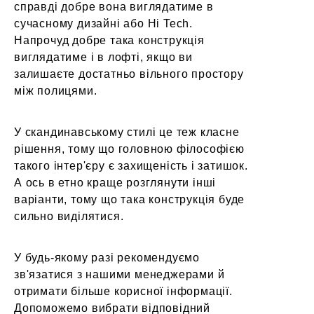
справді добре вона виглядатиме в
сучасному дизайні або Hi Tech.
Напрочуд добре така конструкція
виглядатиме і в лофті, якщо ви
залишаєте достатньо вільного простору
між полицями.
У скандинавському стилі це теж класне
рішення, тому що головною філософією
такого інтер'єру є захищеність і затишок.
А ось в етно краще розглянути інші
варіанти, тому що така конструкція буде
сильно виділятися.
У будь-якому разі рекомендуємо
зв'язатися з нашими менеджерами й
отримати більше корисної інформації.
Допоможемо вибрати відповідний