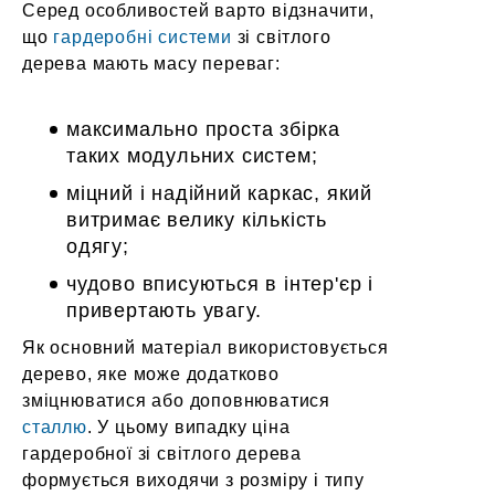
Серед особливостей варто відзначити,
що
гардеробні системи
зі світлого
дерева
мають масу переваг:
максимально проста збірка
таких модульних систем;
міцний і надійний каркас, який
витримає велику кількість
одягу;
чудово вписуються в інтер'єр і
привертають увагу.
Як основний матеріал використовується
дерево, яке може додатково
зміцнюватися або доповнюватися
сталлю
. У цьому випадку
ціна
гардеробної зі світлого дерева
формується виходячи з розміру і типу