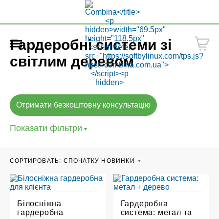
Гардеробні системи зі
світлим деревом
Отримати безкоштовну консультацію
Показати фільтри
CОРТИРОВАТЬ:
СПОЧАТКУ НОВИНКИ
Білосніжна
Гардеробна
гардеробна
система: метал та