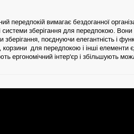
ний передпокій вимагає бездоганної організ
і системи зберігання для передпокою. Вони
и зберігання, поєднуючи елегантність і функ
, корзини для передпокою і інші елементи є
ть ергономічний інтер'єр і збільшують мож