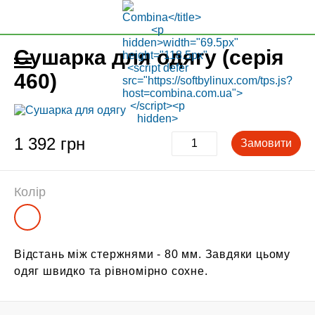
Сушарка для одягу (серія
460)
1 392 грн
Замовити
Колір
Відстань між стержнями - 80 мм. Завдяки цьому
одяг швидко та рівномірно сохне.