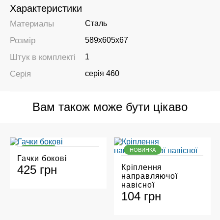
Характеристики
Материалы
Сталь
Розмір
589х605х67
Штук в комплекті
1
Серія
серія 460
Вам також може бути цікаво
НОВИНКА
НОВИНКА
Гачки бокові
425 грн
Кріплення
направляючої
навісної
104 грн