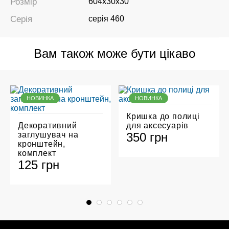
Розмір
604х30х30
Серія
серія 460
Вам також може бути цікаво
НОВИНКА
НОВИНКА
Кришка до полиці
Декоративний
для аксесуарів
заглушувач на
350 грн
кронштейн,
комплект
125 грн