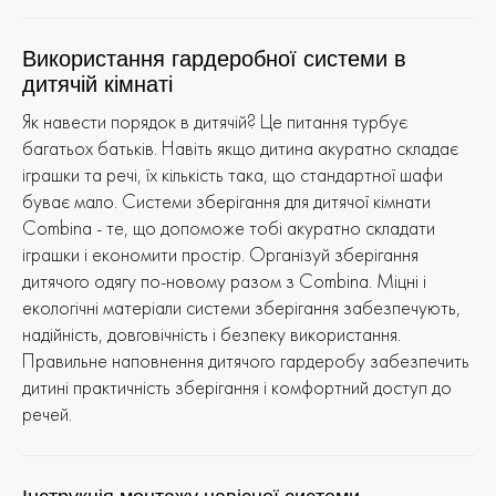
Використання гардеробної системи в
дитячій кімнаті
Як навести порядок в дитячій? Це питання турбує
багатьох батьків. Навіть якщо дитина акуратно складає
іграшки та речі, їх кількість така, що стандартної шафи
буває мало. Системи зберігання для дитячої кімнати
Combina - те, що допоможе тобі акуратно складати
іграшки і економити простір. Організуй зберігання
дитячого одягу по-новому разом з Combina. Міцні і
екологічні матеріали системи зберігання забезпечують,
надійність, довговічність і безпеку використання.
Правильне наповнення дитячого гардеробу забезпечить
дитині практичність зберігання і комфортний доступ до
речей.