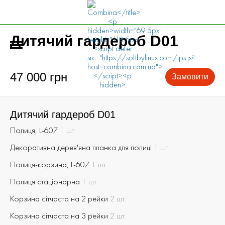
Дитячий гардероб D01
47 000 грн
Замовити
Дитячий гардероб D01
Полиця, L-607
1 шт.
Декоративна дерев'яна планка для полиці
1 шт.
Полиця-корзина, L-607
1 шт.
Полиця стаціонарна
1 шт.
Корзина сітчаста на 2 рейки
2 шт.
Корзина сітчаста на 3 рейки
2 шт.